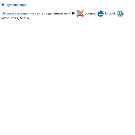
👣 Путешествия
Экспорт словарей на сайты
, сделанные на PHP,
Joomla,
Drupal,
WordPress, MODx.