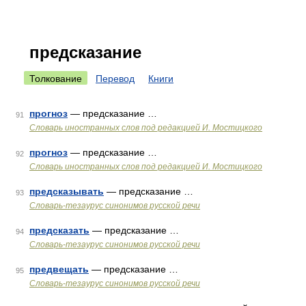
предсказание
Толкование
Перевод
Книги
прогноз
— предсказание …
91
Словарь иностранных слов под редакцией И. Мостицкого
прогноз
— предсказание …
92
Словарь иностранных слов под редакцией И. Мостицкого
предсказывать
— предсказание …
93
Словарь-тезаурус синонимов русской речи
предсказать
— предсказание …
94
Словарь-тезаурус синонимов русской речи
предвещать
— предсказание …
95
Словарь-тезаурус синонимов русской речи