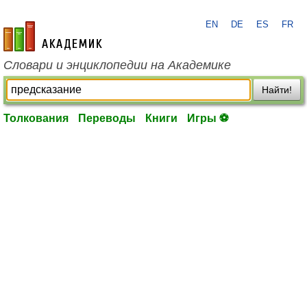
EN
DE
ES
FR
academic.ru
Словари и энциклопедии на Академике
Найти!
Толкования
Переводы
Книги
Игры ⚽